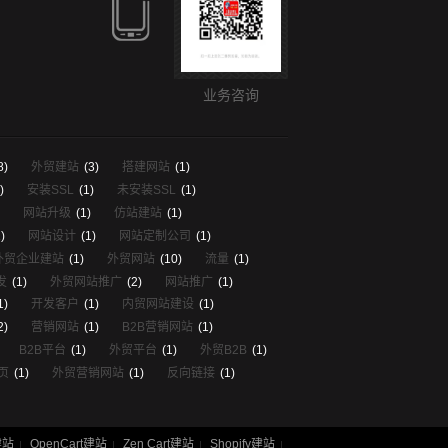
业务咨询
8)
外贸建站
(3)
搭建网站
(1)
)
安装SSL
(1)
未安装SSL
(1)
网站升级
(1)
仿站建站
(1)
)
网站设计
(1)
网站定制公司
(1)
外贸企业建站
(1)
外贸网站
(10)
流量
(1)
发
(1)
外贸网站推广
(2)
网站推广
(1)
1)
开发客户
(1)
内贸网站建设
(1)
2)
营销网站
(1)
B2B营销网站
(1)
B2B平台
(1)
外贸平台
(1)
外贸B2B
(1)
页
(1)
外贸营销网站
(1)
反向链接
(1)
建站
OpenCart建站
Zen Cart建站
Shopify建站
|
|
|
|