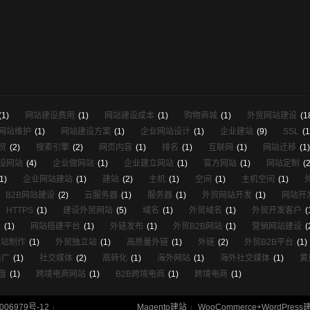
(1)
网站建设费用
(1)
网站建设成本
(1)
购物商城
(1)
外贸网站建设
(1
网站维护
(1)
网站建设方案
(1)
企业网站设计
(1)
企业建站
(9)
SSL
(1
贸
(2)
搜索引擎
(2)
网页内容
(1)
排名
(1)
互联网
(1)
网站迁移
(1)
设网站
(4)
企业做网站
(1)
企业建立网站
(1)
官方网站
(1)
网站定制
(2
1)
企业网站建站
(1)
建站
(2)
主机
(1)
空间
(1)
主机空间
(1)
B2B网站建设
(2)
云服务器
(1)
服务器
(1)
外贸网站开发
(1)
网站开
HTTPS
(1)
建设外贸网站
(5)
域名
(1)
外贸域名
(1)
外贸开发客户
(
建
(1)
网站搭建平台
(1)
外链发布
(1)
外贸B2B网站
(1)
营销网站建设
(
立站制作
(1)
外贸独立站
(1)
高质量外链
(1)
外链
(2)
外贸B2B平台
(1)
推广
(1)
社交媒体
(2)
高转化
(1)
海外网站
(1)
海外社交媒体
(1)
黄
盘
(1)
跨境电商网站
(1)
B2B跨境电商
(1)
跨境电商
(1)
006979号-12
Magento建站
WooCommerce+WordPress
|
|