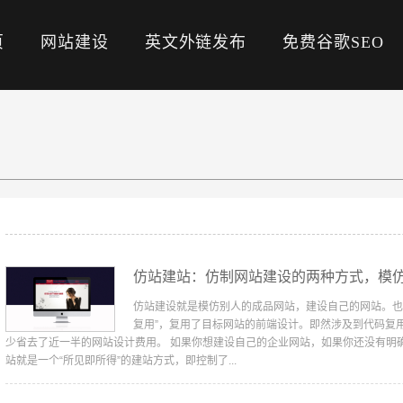
页
网站建设
英文外链发布
免费谷歌SEO
仿站建站：仿制网站建设的两种方式，模
仿站建设就是模仿别人的成品网站，建设自己的网站。也
复用”，复用了目标网站的前端设计。即然涉及到代码复
少省去了近一半的网站设计费用。 如果你想建设自己的企业网站，如果你还没有明
站就是一个“所见即所得”的建站方式，即控制了...