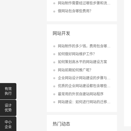
网站制作需要经过哪些步骤和流程？
做网站包含哪些费用？
网站开发
网站制作的多少钱，费用包含哪些？
如何做好网站维护工作？
如何策划高水平的网站建设方案
网站前期如何推广呢？
企业网站设计网站建设的步骤与流程
优质的企业网站建设都包含哪些内容？
有效
执行
最常用的外贸自建站网站程序
网站建设：如何进行网站的迁移与升级？
设计
优势
中小
热门动态
企业