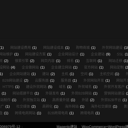
(1)
网站建设费用
(1)
网站建设成本
(1)
购物商城
(1)
外贸网站建设
(1
网站维护
(1)
网站建设方案
(1)
企业网站设计
(1)
企业建站
(9)
SSL
(1
贸
(2)
搜索引擎
(2)
网页内容
(1)
排名
(1)
互联网
(1)
网站迁移
(1)
设网站
(4)
企业做网站
(1)
企业建立网站
(1)
官方网站
(1)
网站定制
(2
1)
企业网站建站
(1)
建站
(2)
主机
(1)
空间
(1)
主机空间
(1)
B2B网站建设
(2)
云服务器
(1)
服务器
(1)
外贸网站开发
(1)
网站开
HTTPS
(1)
建设外贸网站
(5)
域名
(1)
外贸域名
(1)
外贸开发客户
(
建
(1)
网站搭建平台
(1)
外链发布
(1)
外贸B2B网站
(1)
营销网站建设
(
立站制作
(1)
外贸独立站
(1)
高质量外链
(1)
外链
(2)
外贸B2B平台
(1)
推广
(1)
社交媒体
(2)
高转化
(1)
海外网站
(1)
海外社交媒体
(1)
黄
盘
(1)
跨境电商网站
(1)
B2B跨境电商
(1)
跨境电商
(1)
006979号-12
Magento建站
WooCommerce+WordPress
|
|