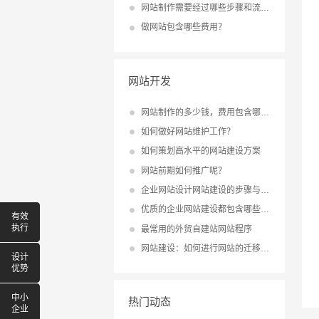
网站制作需要经过哪些步骤和流程？
做网站包含哪些费用？
网站开发
网站制作的多少钱，费用包含哪些？
如何做好网站维护工作？
如何策划高水平的网站建设方案
网站前期如何推广呢？
企业网站设计网站建设的步骤与流程
优质的企业网站建设都包含哪些内容？
有效
执行
最常用的外贸自建站网站程序
网站建设：如何进行网站的迁移与升级？
设计
优势
中小
热门动态
企业