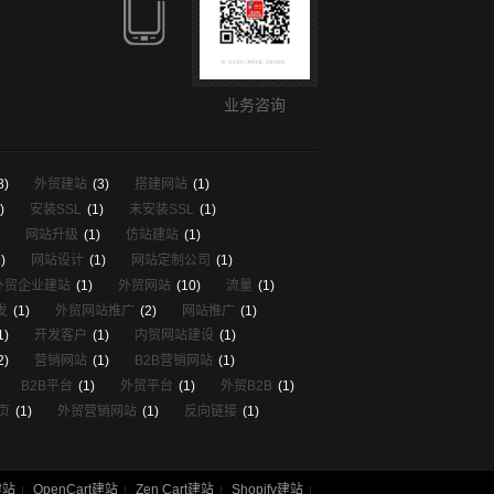
业务咨询
8)
外贸建站
(3)
搭建网站
(1)
)
安装SSL
(1)
未安装SSL
(1)
网站升级
(1)
仿站建站
(1)
)
网站设计
(1)
网站定制公司
(1)
外贸企业建站
(1)
外贸网站
(10)
流量
(1)
发
(1)
外贸网站推广
(2)
网站推广
(1)
1)
开发客户
(1)
内贸网站建设
(1)
2)
营销网站
(1)
B2B营销网站
(1)
B2B平台
(1)
外贸平台
(1)
外贸B2B
(1)
页
(1)
外贸营销网站
(1)
反向链接
(1)
建站
OpenCart建站
Zen Cart建站
Shopify建站
|
|
|
|