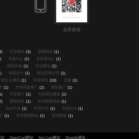
业务咨询
8)
外贸建站
(3)
搭建网站
(1)
)
安装SSL
(1)
未安装SSL
(1)
网站升级
(1)
仿站建站
(1)
)
网站设计
(1)
网站定制公司
(1)
外贸企业建站
(1)
外贸网站
(10)
流量
(1)
发
(1)
外贸网站推广
(2)
网站推广
(1)
1)
开发客户
(1)
内贸网站建设
(1)
2)
营销网站
(1)
B2B营销网站
(1)
B2B平台
(1)
外贸平台
(1)
外贸B2B
(1)
页
(1)
外贸营销网站
(1)
反向链接
(1)
建站
OpenCart建站
Zen Cart建站
Shopify建站
|
|
|
|