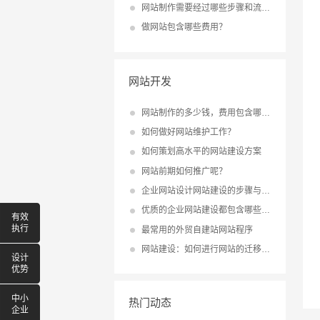
网站制作需要经过哪些步骤和流程？
做网站包含哪些费用？
网站开发
网站制作的多少钱，费用包含哪些？
如何做好网站维护工作？
如何策划高水平的网站建设方案
网站前期如何推广呢？
企业网站设计网站建设的步骤与流程
优质的企业网站建设都包含哪些内容？
有效
执行
最常用的外贸自建站网站程序
网站建设：如何进行网站的迁移与升级？
设计
优势
中小
热门动态
企业