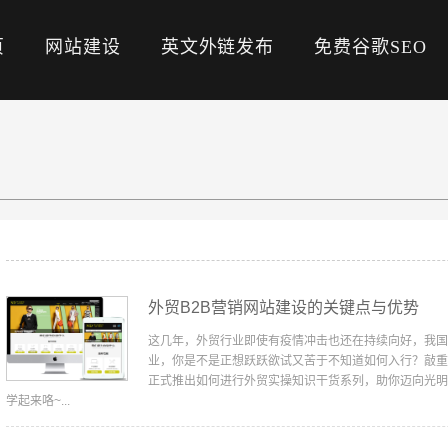
页
网站建设
英文外链发布
免费谷歌SEO
外贸B2B营销网站建设的关键点与优势
这几年，外贸行业即使有疫情冲击也还在持续向好，我国
业，你是不是正想跃跃欲试又苦于不知道如何入行？敲重
正式推出如何进行外贸实操知识干货系列，助你迈向光明
学起来咯~...