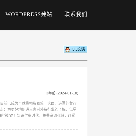
WORDPRESS建站
联系我们
3年前
(2024-01-18)
目前已成为全球货物贸易第一大国。进军外贸行
点：为更好地促进大家对外贸行业的了解，亿星
的“钱”途！知识付费时代，免费资源稀缺，赶紧