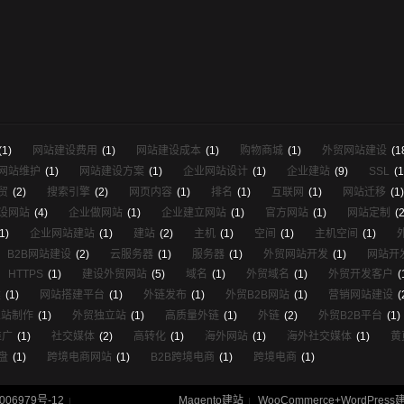
(1)
网站建设费用
(1)
网站建设成本
(1)
购物商城
(1)
外贸网站建设
(1
网站维护
(1)
网站建设方案
(1)
企业网站设计
(1)
企业建站
(9)
SSL
(1
贸
(2)
搜索引擎
(2)
网页内容
(1)
排名
(1)
互联网
(1)
网站迁移
(1)
设网站
(4)
企业做网站
(1)
企业建立网站
(1)
官方网站
(1)
网站定制
(2
1)
企业网站建站
(1)
建站
(2)
主机
(1)
空间
(1)
主机空间
(1)
B2B网站建设
(2)
云服务器
(1)
服务器
(1)
外贸网站开发
(1)
网站开
HTTPS
(1)
建设外贸网站
(5)
域名
(1)
外贸域名
(1)
外贸开发客户
(
建
(1)
网站搭建平台
(1)
外链发布
(1)
外贸B2B网站
(1)
营销网站建设
(
立站制作
(1)
外贸独立站
(1)
高质量外链
(1)
外链
(2)
外贸B2B平台
(1)
推广
(1)
社交媒体
(2)
高转化
(1)
海外网站
(1)
海外社交媒体
(1)
黄
盘
(1)
跨境电商网站
(1)
B2B跨境电商
(1)
跨境电商
(1)
006979号-12
Magento建站
WooCommerce+WordPress
|
|