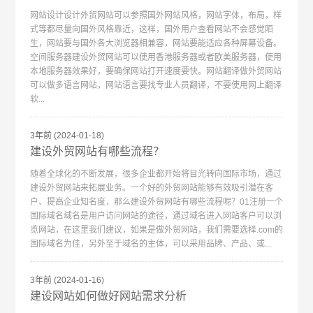
网站设计设计外贸网站可以参照国外网站风格，网站字体，布局，样
式等都尽量向国外风格靠近，这样，国外用户查看网站不会感觉陌
生，网站要与国外各大浏览器相兼容，网站要能适应各种屏幕设备。
空间服务器建设外贸网站可以使用香港服务器或者欧美服务器，使用
本地服务器效果好，要确保网站打开速度要快。网站翻译做外贸网站
可以做多语言网站，网站语言要找专业人员翻译，不要使用网上翻译
软...
3年前
(2024-01-18)
建设外贸网站有哪些流程？
随着全球化的不断发展，很多企业都开始将目光转向国际市场，通过
建设外贸网站来拓展业务。一个好的外贸网站能够有效吸引潜在客
户、提高企业知名度，那么建设外贸网站有哪些流程呢？01注册一个
国际域名域名是用户访问网站的途径，通过域名进入网站客户可以浏
览网站，在这里我们建议，如果是做外贸网站，我们需要选择.com的
国际域名为佳，另外至于域名的主体，可以采用品牌、产品、或...
3年前
(2024-01-16)
建设网站如何做好网站需求分析