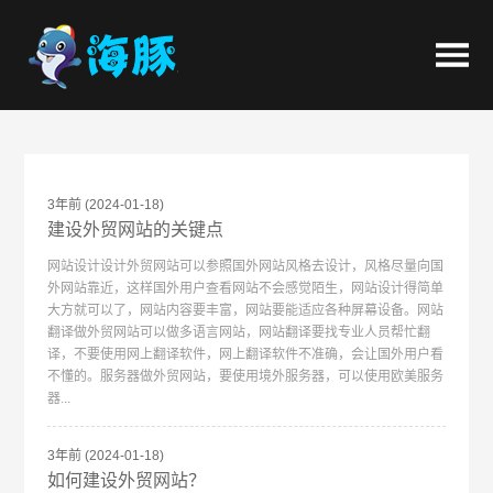
3年前
(2024-01-18)
建设外贸网站的关键点
网站设计设计外贸网站可以参照国外网站风格去设计，风格尽量向国
外网站靠近，这样国外用户查看网站不会感觉陌生，网站设计得简单
大方就可以了，网站内容要丰富，网站要能适应各种屏幕设备。网站
翻译做外贸网站可以做多语言网站，网站翻译要找专业人员帮忙翻
译，不要使用网上翻译软件，网上翻译软件不准确，会让国外用户看
不懂的。服务器做外贸网站，要使用境外服务器，可以使用欧美服务
器...
3年前
(2024-01-18)
如何建设外贸网站？