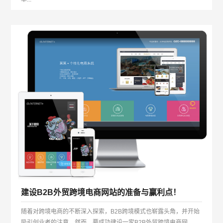
建设B2B外贸跨境电商网站的准备与赢利点！
随着对跨境电商的不断深入探索，B2B跨境模式也崭露头角，并开始
吸引创业者的注意。然而，要成功建设一家B2B外贸跨境电商网...