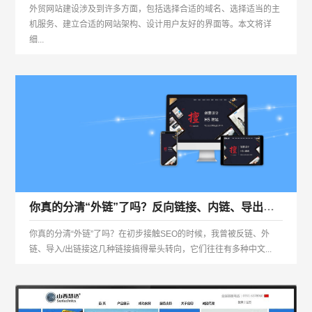
外贸网站建设涉及到许多方面，包括选择合适的域名、选择适当的主
机服务、建立合适的网站架构、设计用户友好的界面等。本文将详
细...
你真的分清“外链”了吗？反向链接、内链、导出链接、导入链接
你真的分清“外链”了吗？在初步接触SEO的时候，我曾被反链、外
链、导入/出链接这几种链接搞得晕头转向，它们往往有多种中文...